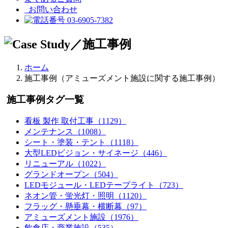
お問い合わせ
03-6905-7382
ホーム
施工事例（アミューズメント施設に関する施工事例）
施工事例タグ一覧
看板 製作 取付工事（1129）
メンテナンス（1008）
シート・塗装・テント（1118）
大型LEDビジョン・サイネージ（446）
リニューアル（1022）
グランドオープン（504）
LEDモジュール・LEDテープライト（723）
ネオン管・蛍光灯・照明（1120）
フラッグ・懸垂幕・横断幕（97）
アミューズメント施設（1976）
飲食店・商業施設（535）