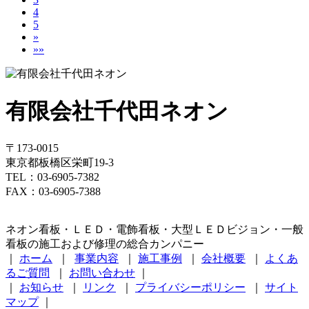
4
5
»
»»
有限会社千代田ネオン
〒173-0015
東京都板橋区栄町19-3
TEL：03-6905-7382
FAX：03-6905-7388
ネオン看板・ＬＥＤ・電飾看板・大型ＬＥＤビジョン・一般
看板の施工および修理の総合カンパニー
｜
ホーム
｜
事業内容
｜
施工事例
｜
会社概要
｜
よくあ
るご質問
｜
お問い合わせ
｜
｜
お知らせ
｜
リンク
｜
プライバシーポリシー
｜
サイト
マップ
｜