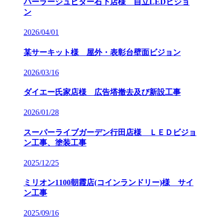
パーラージュピター石下店様 自立LEDビジョ
ン
2026/04/01
某サーキット様 屋外・表彰台壁面ビジョン
2026/03/16
ダイエー氏家店様 広告塔撤去及び新設工事
2026/01/28
スーパーライブガーデン行田店様 ＬＥＤビジョ
ン工事、塗装工事
2025/12/25
ミリオン1100朝霞店(コインランドリー)様 サイ
ン工事
2025/09/16