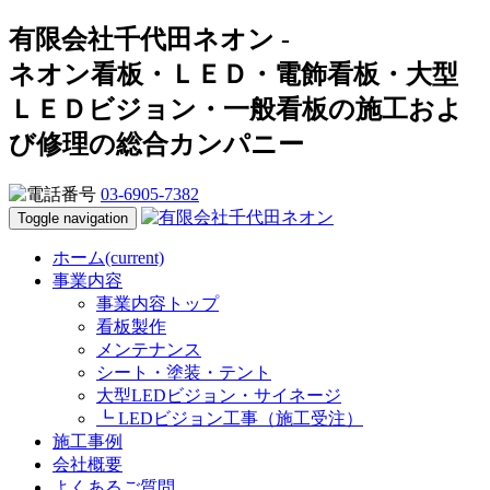
有限会社千代田ネオン -
ネオン看板・ＬＥＤ・電飾看板・大型
ＬＥＤビジョン・一般看板の施工およ
び修理の総合カンパニー
03-6905-7382
Toggle navigation
ホーム
(current)
事業内容
事業内容トップ
看板製作
メンテナンス
シート・塗装・テント
大型LEDビジョン・サイネージ
┗ LEDビジョン工事（施工受注）
施工事例
会社概要
よくあるご質問