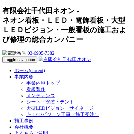
有限会社千代田ネオン -
ネオン看板・ＬＥＤ・電飾看板・大型
ＬＥＤビジョン・一般看板の施工およ
び修理の総合カンパニー
03-6905-7382
Toggle navigation
ホーム
(current)
事業内容
事業内容トップ
看板製作
メンテナンス
シート・塗装・テント
大型LEDビジョン・サイネージ
┗ LEDビジョン工事（施工受注）
施工事例
会社概要
よくあるご質問