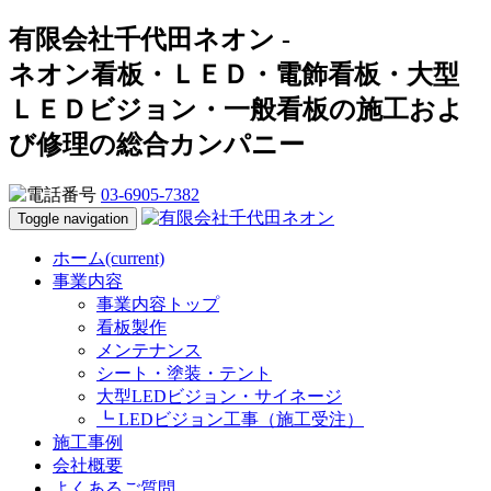
有限会社千代田ネオン -
ネオン看板・ＬＥＤ・電飾看板・大型
ＬＥＤビジョン・一般看板の施工およ
び修理の総合カンパニー
03-6905-7382
Toggle navigation
ホーム
(current)
事業内容
事業内容トップ
看板製作
メンテナンス
シート・塗装・テント
大型LEDビジョン・サイネージ
┗ LEDビジョン工事（施工受注）
施工事例
会社概要
よくあるご質問