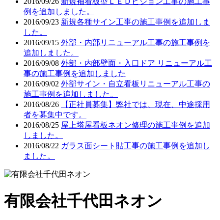
2016/09/26
新規袖看板型ＬＥＤビジョン工事の施工事
例を追加しました。
2016/09/23
新規各種サイン工事の施工事例を追加しま
した。
2016/09/15
外部・内部リニューアル工事の施工事例を
追加しました。
2016/09/08
外部・内部壁面・入口ドア リニューアル工
事の施工事例を追加しました
2016/09/02
外部サイン・自立看板リニューアル工事の
施工事例を追加しました。
2016/08/26
【正社員募集】弊社では、現在、中途採用
者を募集中です。
2016/08/25
屋上塔屋看板ネオン修理の施工事例を追加
しました。
2016/08/22
ガラス面シート貼工事の施工事例を追加し
ました。
有限会社千代田ネオン