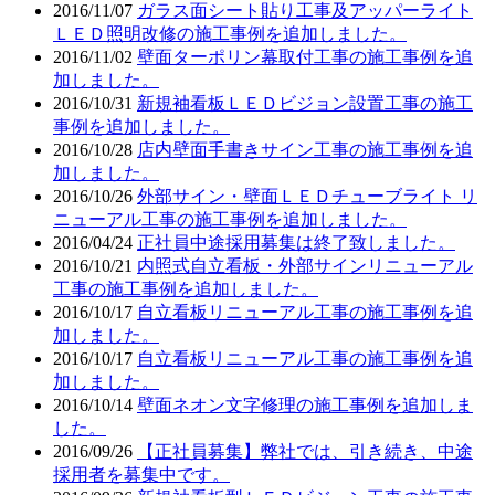
2016/11/07
ガラス面シート貼り工事及アッパーライト
ＬＥＤ照明改修の施工事例を追加しました。
2016/11/02
壁面ターポリン幕取付工事の施工事例を追
加しました。
2016/10/31
新規袖看板ＬＥＤビジョン設置工事の施工
事例を追加しました。
2016/10/28
店内壁面手書きサイン工事の施工事例を追
加しました。
2016/10/26
外部サイン・壁面ＬＥＤチューブライト リ
ニューアル工事の施工事例を追加しました。
2016/04/24
正社員中途採用募集は終了致しました。
2016/10/21
内照式自立看板・外部サインリニューアル
工事の施工事例を追加しました。
2016/10/17
自立看板リニューアル工事の施工事例を追
加しました。
2016/10/17
自立看板リニューアル工事の施工事例を追
加しました。
2016/10/14
壁面ネオン文字修理の施工事例を追加しま
した。
2016/09/26
【正社員募集】弊社では、引き続き、中途
採用者を募集中です。