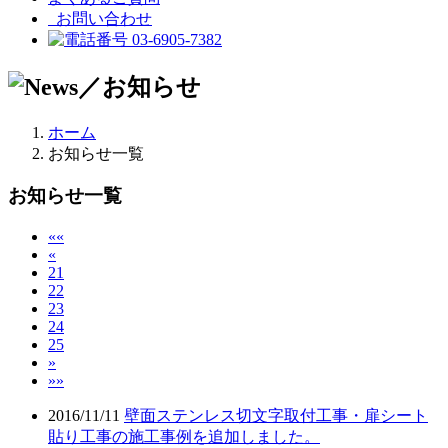
お問い合わせ
03-6905-7382
ホーム
お知らせ一覧
お知らせ一覧
««
«
21
22
23
24
25
»
»»
2016/11/11
壁面ステンレス切文字取付工事・扉シート
貼り工事の施工事例を追加しました。