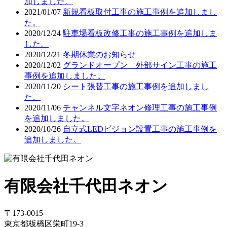
加しました。
2021/01/07
新規看板取付工事の施工事例を追加しまし
た。
2020/12/24
駐車場看板改修工事の施工事例を追加しま
した。
2020/12/21
冬期休業のお知らせ
2020/12/02
グランドオープン 外部サイン工事の施工
事例を追加しました。
2020/11/20
シート張替工事の施工事例を追加しまし
た。
2020/11/06
チャンネル文字ネオン修理工事の施工事例
を追加しました。
2020/10/26
自立式LEDビジョン設置工事の施工事例を
追加しました。
有限会社千代田ネオン
〒173-0015
東京都板橋区栄町19-3