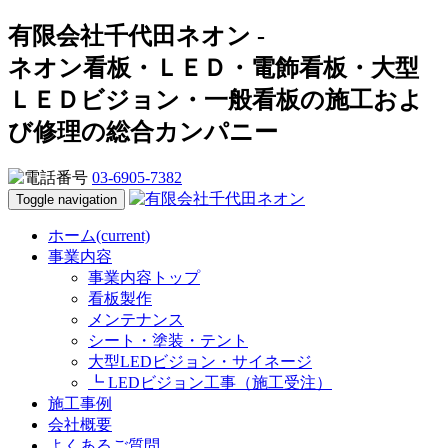
有限会社千代田ネオン -
ネオン看板・ＬＥＤ・電飾看板・大型
ＬＥＤビジョン・一般看板の施工およ
び修理の総合カンパニー
03-6905-7382
Toggle navigation
ホーム
(current)
事業内容
事業内容トップ
看板製作
メンテナンス
シート・塗装・テント
大型LEDビジョン・サイネージ
┗ LEDビジョン工事（施工受注）
施工事例
会社概要
よくあるご質問