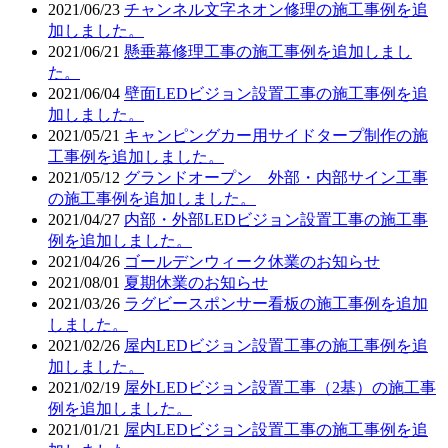
2021/06/23
チャンネル文字ネオン修理の施工事例を追
加しました。
2021/06/21
懸垂幕修理工事の施工事例を追加しまし
た。
2021/06/04
壁面LEDビジョン設置工事の施工事例を追
加しました。
2021/05/21
キャンピングカー用サイドタープ制作の施
工事例を追加しました。
2021/05/12
グランドオープン 外部・内部サイン工事
の施工事例を追加しました。
2021/04/27
内部・外部LEDビジョン設置工事の施工事
例を追加しました。
2021/04/26
ゴールデンウィーク休業のお知らせ
2021/08/01
夏期休業のお知らせ
2021/03/26
ラグビースポンサー看板の施工事例を追加
しました。
2021/02/26
屋内LEDビジョン設置工事の施工事例を追
加しました。
2021/02/19
屋外LEDビジョン設置工事（2基）の施工事
例を追加しました。
2021/01/21
屋内LEDビジョン設置工事の施工事例を追