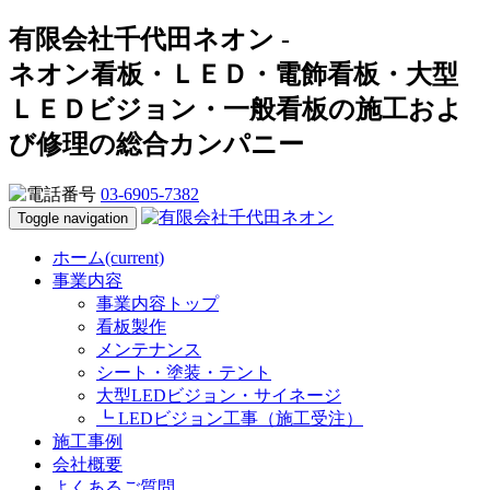
有限会社千代田ネオン -
ネオン看板・ＬＥＤ・電飾看板・大型
ＬＥＤビジョン・一般看板の施工およ
び修理の総合カンパニー
03-6905-7382
Toggle navigation
ホーム
(current)
事業内容
事業内容トップ
看板製作
メンテナンス
シート・塗装・テント
大型LEDビジョン・サイネージ
┗ LEDビジョン工事（施工受注）
施工事例
会社概要
よくあるご質問