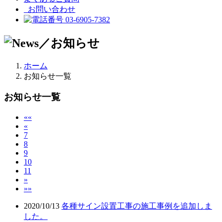
お問い合わせ
03-6905-7382
ホーム
お知らせ一覧
お知らせ一覧
««
«
7
8
9
10
11
»
»»
2020/10/13
各種サイン設置工事の施工事例を追加しま
した。