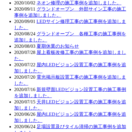
2020/10/02
ネオン修理の施工事例を追加しました。
2020/09/11
グランドオープン 外部サイン工事の施工
事例を追加しました。
2020/09/01
LEDサイン修理工事の施工事例を追加しま
した。
2020/08/24
グランドオープン 各種工事の施工事例を
追加しました。
2020/08/03
夏期休業のお知らせ
2020/07/28
屋上看板改修工事の施工事例を追加しまし
た。
2020/07/22
屋内LEDビジョン設置工事の施工事例を追
加しました。
2020/07/20
電光掲示板設置工事の施工事例を追加しま
した。
2020/07/16
新規壁面LEDビジョン設置工事の施工事例
を追加しました。
2020/07/15
天井LEDビジョン設置工事の施工事例を追
加しました。
2020/06/26
屋内LEDビジョン設置工事の施工事例を追
加しました。
2020/06/24
足場設置及びタイル清掃の施工事例を追加