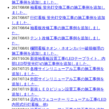
施工事例を追加しました。
2017/08/08
袖看板 蛍光灯交換工事の施工事例を追加し
ました。
2017/08/07
行灯看板 蛍光灯交換工事の施工事例を追加
しました。
2017/08/04
袖看板改修工事の施工事例を追加しまし
た。
2017/08/03
テント改修工事の施工事例を追加しまし
た。
2017/08/01
欄間看板ネオン・ネオンカバー破損修理の
施工事例を追加しました。
2017/10/26
新規袖看板設置工事(LEDテープライト、内
部LED型蛍光灯)の施工事例を追加しました。
2017/07/25
各種サインリニューアル工事の施工事例を
追加しました。
2017/07/24
外部サインリニューアル工事の施工事例を
追加しました。
2017/07/19
新規ＬＥＤビジョン設置工事の施工事例を
追加しました。
2017/07/14
店内カフェコーナー リニューアル工事(LED
内照式行灯看板、他)