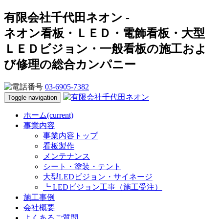
有限会社千代田ネオン -
ネオン看板・ＬＥＤ・電飾看板・大型
ＬＥＤビジョン・一般看板の施工およ
び修理の総合カンパニー
03-6905-7382
Toggle navigation
ホーム
(current)
事業内容
事業内容トップ
看板製作
メンテナンス
シート・塗装・テント
大型LEDビジョン・サイネージ
┗ LEDビジョン工事（施工受注）
施工事例
会社概要
よくあるご質問