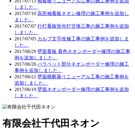
2017/07/13
袖看板リニューアル工事の施工事例を追加
しました。
2017/07/10
高所袖看板ネオン修理の施工事例を追加し
ました。
2017/07/07
行灯看板蛍光灯交換工事の施工事例を追加
しました。
2017/07/05
カルプ文字改修工事の施工事例を追加しま
した。
2017/06/29
壁面看板 着色ネオンボーダー修理の施工事
例を追加しました。
2017/06/26
パラペット部分ネオンボーダー修理の施工
事例を追加しました。
2017/06/21
壁面横断幕リニューアル工事の施工事例を
追加しました。
2017/06/19
壁面ネオンボーダー修理の施工事例を追加
しました。
有限会社千代田ネオン