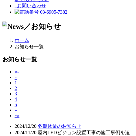
お問い合わせ
03-6905-7382
ホーム
お知らせ一覧
お知らせ一覧
««
«
1
2
3
4
5
»
»»
2024/12/20
冬期休業のお知らせ
2024/11/20
屋内LEDビジョン設置工事の施工事例を追