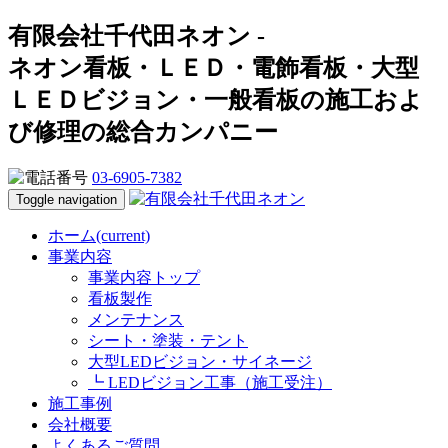
有限会社千代田ネオン -
ネオン看板・ＬＥＤ・電飾看板・大型
ＬＥＤビジョン・一般看板の施工およ
び修理の総合カンパニー
03-6905-7382
Toggle navigation
ホーム
(current)
事業内容
事業内容トップ
看板製作
メンテナンス
シート・塗装・テント
大型LEDビジョン・サイネージ
┗ LEDビジョン工事（施工受注）
施工事例
会社概要
よくあるご質問