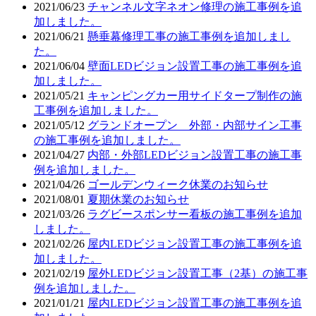
2021/06/23
チャンネル文字ネオン修理の施工事例を追
加しました。
2021/06/21
懸垂幕修理工事の施工事例を追加しまし
た。
2021/06/04
壁面LEDビジョン設置工事の施工事例を追
加しました。
2021/05/21
キャンピングカー用サイドタープ制作の施
工事例を追加しました。
2021/05/12
グランドオープン 外部・内部サイン工事
の施工事例を追加しました。
2021/04/27
内部・外部LEDビジョン設置工事の施工事
例を追加しました。
2021/04/26
ゴールデンウィーク休業のお知らせ
2021/08/01
夏期休業のお知らせ
2021/03/26
ラグビースポンサー看板の施工事例を追加
しました。
2021/02/26
屋内LEDビジョン設置工事の施工事例を追
加しました。
2021/02/19
屋外LEDビジョン設置工事（2基）の施工事
例を追加しました。
2021/01/21
屋内LEDビジョン設置工事の施工事例を追