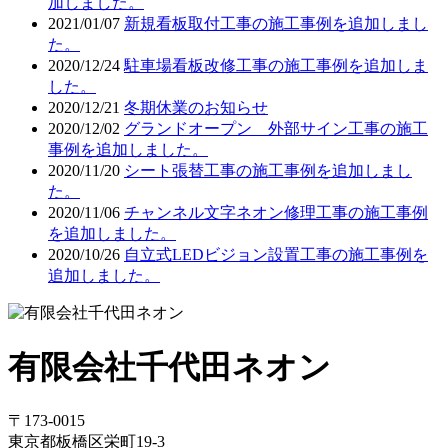
加しました。
2021/01/07
新規看板取付工事の施工事例を追加しまし
た。
2020/12/24
駐車場看板改修工事の施工事例を追加しま
した。
2020/12/21
冬期休業のお知らせ
2020/12/02
グランドオープン 外部サイン工事の施工
事例を追加しました。
2020/11/20
シート張替工事の施工事例を追加しまし
た。
2020/11/06
チャンネル文字ネオン修理工事の施工事例
を追加しました。
2020/10/26
自立式LEDビジョン設置工事の施工事例を
追加しました。
有限会社千代田ネオン
〒173-0015
東京都板橋区栄町19-3