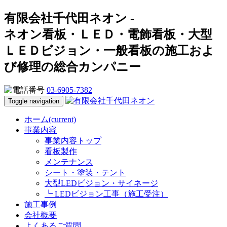
有限会社千代田ネオン -
ネオン看板・ＬＥＤ・電飾看板・大型
ＬＥＤビジョン・一般看板の施工およ
び修理の総合カンパニー
03-6905-7382
Toggle navigation
ホーム
(current)
事業内容
事業内容トップ
看板製作
メンテナンス
シート・塗装・テント
大型LEDビジョン・サイネージ
┗ LEDビジョン工事（施工受注）
施工事例
会社概要
よくあるご質問